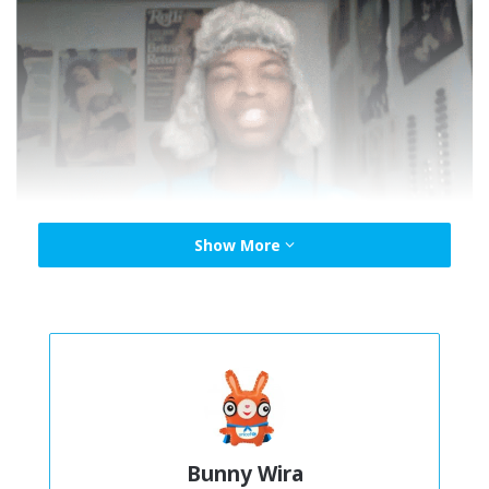
Show More
Vaksin sebenarnya amat selamat, dan telah
menyelamatkan berjuta-juta nyawa. Jika vaksin
mengandungi dos bahan kimia yang berbahaya,
pertubuhan kesihatan awam tidak akan menyokong
penggunaannya, doktor tidak akan memberi kelulusan
Bunny Wira
untuk ia terus dikeluarkan dan mana-mana syarikat