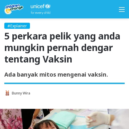
M
#Explainer
5 perkara pelik yang anda
mungkin pernah dengar
tentang Vaksin
Ada banyak mitos mengenai vaksin.
Bunny Wira