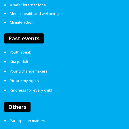
A safer internet for all
Mental health and wellbeing
Climate action
Past events
Youth speak
Kita peduli
Young changemakers
Picture my rights
Kindness for every child
Others
Participation matters