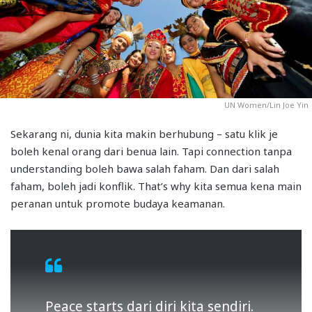
UN Women/Lin Joe Yin
Sekarang ni, dunia kita makin berhubung – satu klik je
boleh kenal orang dari benua lain. Tapi connection tanpa
understanding boleh bawa salah faham. Dan dari salah
faham, boleh jadi konflik. That’s why kita semua kena main
peranan untuk promote budaya keamanan.
Peace starts dari diri kita sendiri.